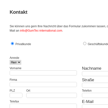
Kontakt
Sie können uns gern Ihre Nachricht über das Formular zukommen lassen, o
Mail an
info@GumTec-international.com
.
Privatkunde
Geschäftskund
Anrede
Nachname
Vorname
Straße
Firma
PLZ
Ort
Telefon
E-Mail
Telefax